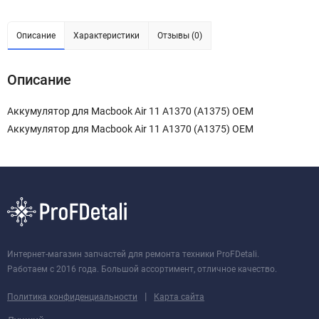
Описание
Характеристики
Отзывы (0)
Описание
Аккумулятор для Macbook Air 11 A1370 (A1375) OEM
Аккумулятор для Macbook Air 11 A1370 (A1375) OEM
Интернет-магазин запчастей для ремонта техники ProFDetali.
Работаем с 2016 года. Большой ассортимент, отличное качество.
|
Политика конфиденциальности
Карта сайта