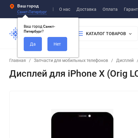
Ваш город
О нас
Доставка
Оплата
Гарант
Санкт-Петербург
Ваш город
Санкт-
Петербург
?
КАТАЛОГ ТОВАРОВ
Главная
/
Запчасти для мобильных телефонов
/
Дисплей
Дисплей для iPhone X (Orig L