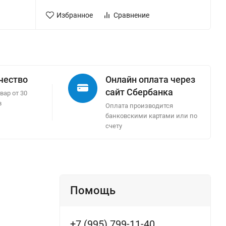
Избранное
Сравнение
ачество
Онлайн оплата через
сайт Сбербанка
вар от 30
в
Оплата производится
банковскими картами или по
счету
Помощь
+7 (995) 799-11-40