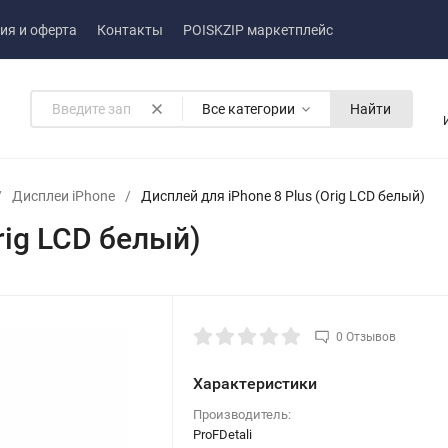
ия и оферта
Контакты
POISKZIP маркетплейс
Все категории
Найти
/
Дисплеи iPhone
/
Дисплей для iPhone 8 Plus (Orig LCD белый)
rig LCD белый)
0 Отзывов
Характеристики
Производитель:
ProFDetali