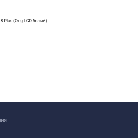
8 Plus (Orig LCD белый)
НИЯ