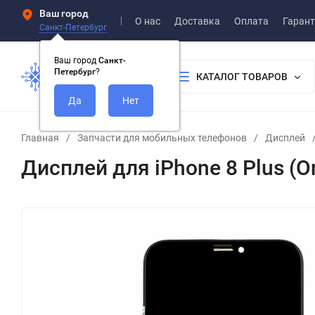
Ваш город
О нас
Доставка
Оплата
Гарант
Санкт-Петербург
Ваш город
Санкт-
Петербург
?
КАТАЛОГ ТОВАРОВ
Главная
/
Запчасти для мобильных телефонов
/
Дисплей
Дисплей для iPhone 8 Plus (O