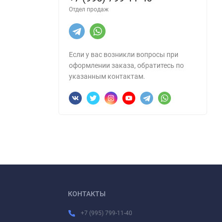
Отдел продаж
Если у вас возникли вопросы при
оформлении заказа, обратитесь по
указанным контактам.
КОНТАКТЫ
+7 (995) 799-11-40