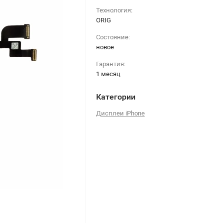
Технология:
ORIG
Состояние:
новое
Гарантия:
1 месяц
Категории
Дисплеи iPhone