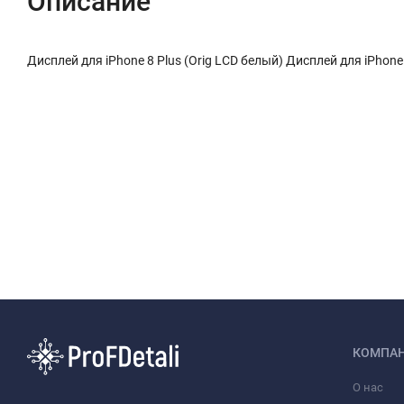
Описание
Дисплей для iPhone 8 Plus (Orig LCD белый) Дисплей для iPhone 
КОМПА
О нас