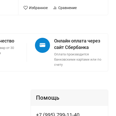
Избранное
Сравнение
ачество
Онлайн оплата через
сайт Сбербанка
вар от 30
в
Оплата производится
банковскими картами или по
счету
Помощь
+7 (995) 799-11-40