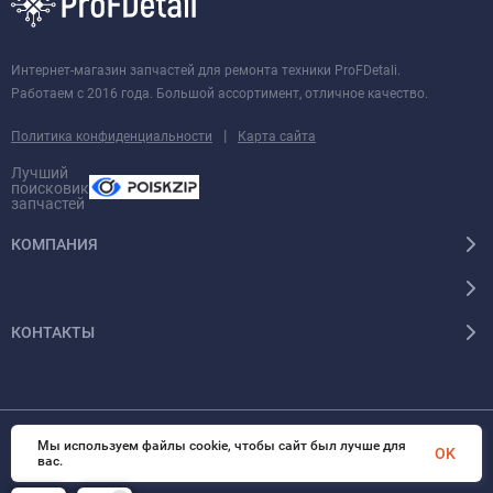
Интернет-магазин запчастей для ремонта техники ProFDetali.
Работаем с 2016 года. Большой ассортимент, отличное качество.
|
Политика конфиденциальности
Карта сайта
Лучший
поисковик
запчастей
КОМПАНИЯ
КОНТАКТЫ
Мы используем файлы cookie, чтобы сайт был лучше для
© 2026 InSale. Все права защищены
OK
вас.