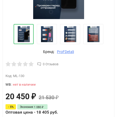
Бренд:
ProFDetali
0 Отзывов
Код:
ML-130
WB:
нет в наличии
20 450
₽
21 530
₽
- 5%
Экономия
1 080
₽
Оптовая цена - 18 405 руб.