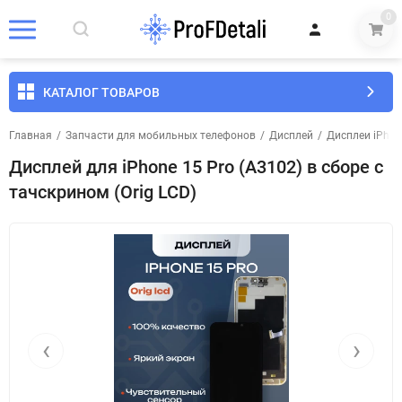
0
КАТАЛОГ ТОВАРОВ
Главная
/
Запчасти для мобильных телефонов
/
Дисплей
/
Дисплеи iPhon
Дисплей для iPhone 15 Pro (A3102) в сборе с
тачскрином (Orig LCD)
‹
›