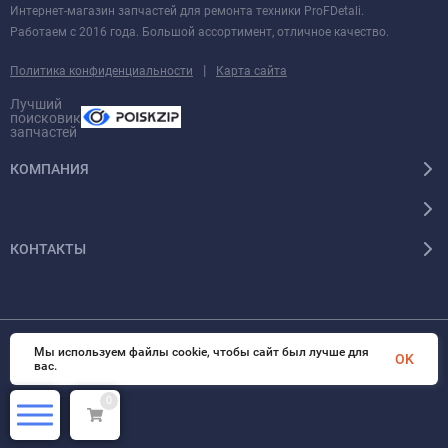
Интернет-магазин запчастей для ремонта техники ProFDetali.
Работаем с 2016 года. Большой ассортимент, отличное качество.
|
Политика конфиденциальности
Карта сайта
Лучший
поисковик
запчастей
КОМПАНИЯ
КОНТАКТЫ
Мы используем файлы cookie, чтобы сайт был лучше для
© 2026 InSale. Все права защищены
OK
вас.
0