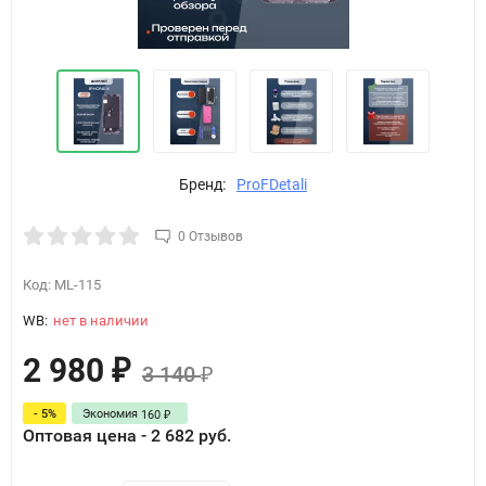
Бренд:
ProFDetali
0 Отзывов
Код:
ML-115
WB:
нет в наличии
2 980
₽
3 140
₽
- 5%
Экономия
160
₽
Оптовая цена - 2 682 руб.