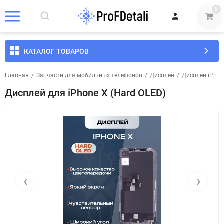
0
КАТАЛОГ ТОВАРОВ
Главная
/
Запчасти для мобильных телефонов
/
Дисплей
/
Дисплеи iPhon
Дисплей для iPhone X (Hard OLED)
‹
›