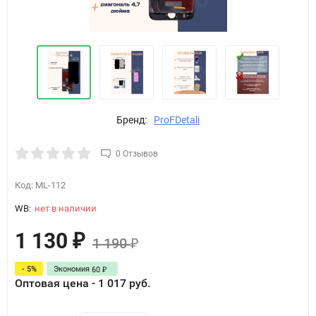
Бренд:
ProFDetali
0 Отзывов
Код:
ML-112
WB:
нет в наличии
1 130
₽
1 190
₽
- 5%
Экономия
60
₽
Оптовая цена - 1 017 руб.