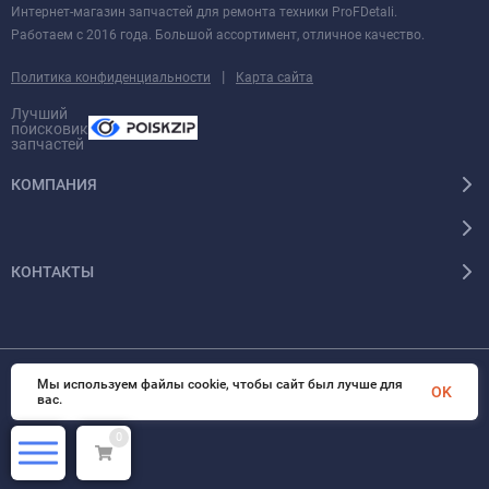
Интернет-магазин запчастей для ремонта техники ProFDetali.
Работаем с 2016 года. Большой ассортимент, отличное качество.
|
Политика конфиденциальности
Карта сайта
Лучший
поисковик
запчастей
КОМПАНИЯ
КОНТАКТЫ
Мы используем файлы cookie, чтобы сайт был лучше для
© 2026 InSale. Все права защищены
OK
вас.
0