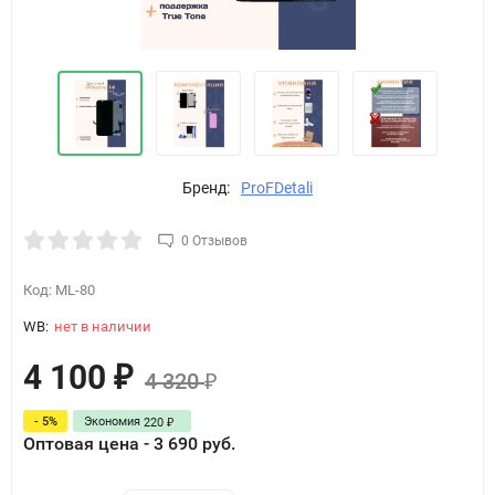
Бренд:
ProFDetali
0 Отзывов
Код:
ML-80
WB:
нет в наличии
4 100
₽
4 320
₽
- 5%
Экономия
220
₽
Оптовая цена - 3 690 руб.