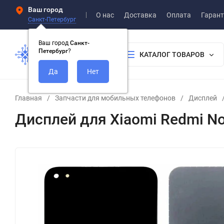
Ваш город
О нас
Доставка
Оплата
Гарант
Санкт-Петербург
Ваш город
Санкт-
Петербург
?
КАТАЛОГ ТОВАРОВ
Главная
/
Запчасти для мобильных телефонов
/
Дисплей
Дисплей для Xiaomi Redmi No