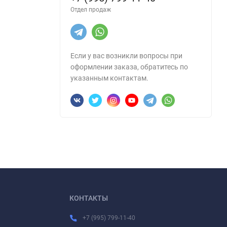
Отдел продаж
Если у вас возникли вопросы при
оформлении заказа, обратитесь по
указанным контактам.
КОНТАКТЫ
+7 (995) 799-11-40