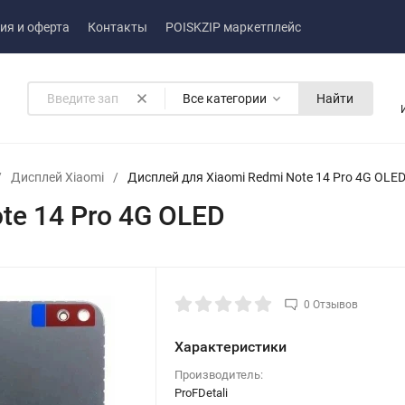
ия и оферта
Контакты
POISKZIP маркетплейс
Все категории
Найти
/
Дисплей Xiaomi
/
Дисплей для Xiaomi Redmi Note 14 Pro 4G OLE
te 14 Pro 4G OLED
0 Отзывов
Характеристики
Производитель:
ProFDetali