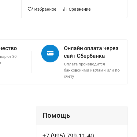
Избранное
Сравнение
ачество
Онлайн оплата через
сайт Сбербанка
вар от 30
в
Оплата производится
банковскими картами или по
счету
Помощь
+7 (995) 799-11-40