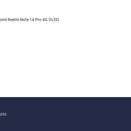
omi Redmi Note 14 Pro 4G OLED
НИЯ