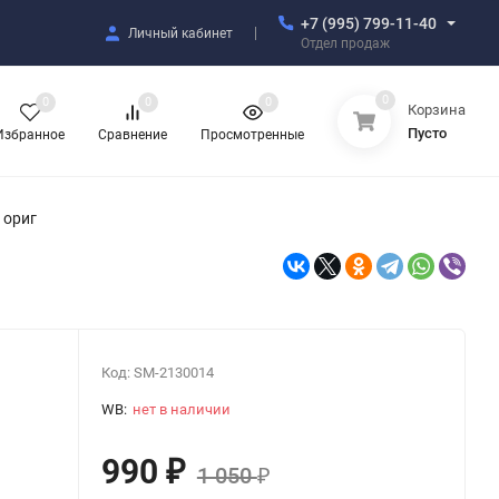
+7 (995) 799-11-40
Личный кабинет
Отдел продаж
0
0
0
0
Корзина
Пусто
Избранное
Сравнение
Просмотренные
 ориг
Код:
SM-2130014
WB:
нет в наличии
990
₽
1 050
₽