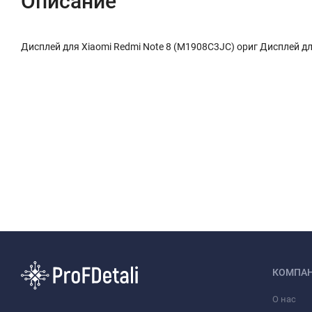
Описание
Дисплей для Xiaomi Redmi Note 8 (M1908C3JC) ориг Дисплей дл
КОМПА
О нас