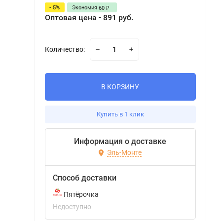
- 5%
Экономия
60
₽
Оптовая цена - 891 руб.
Количество:
В КОРЗИНУ
Купить в 1 клик
Информация о доставке
Эль-Монте
Способ доставки
Пятёрочка
Недоступно