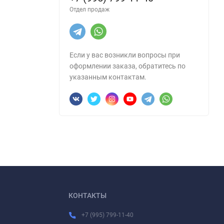
Отдел продаж
Если у вас возникли вопросы при
оформлении заказа, обратитесь по
указанным контактам.
КОНТАКТЫ
+7 (995) 799-11-40