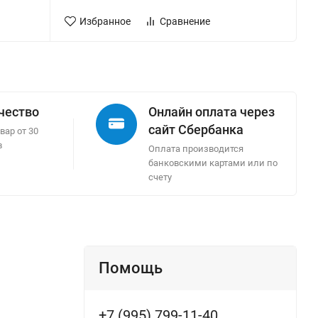
Избранное
Сравнение
ачество
Онлайн оплата через
сайт Сбербанка
вар от 30
в
Оплата производится
банковскими картами или по
счету
Помощь
+7 (995) 799-11-40