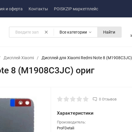
ия и оферта
Контакты
POISKZIP маркетплейс
Все категории
Найти
/
Дисплей Xiaomi
/
Дисплей для Xiaomi Redmi Note 8 (M1908C3JC)
te 8 (M1908C3JC) ориг
0 Отзывов
Характеристики
Производитель:
ProFDetali