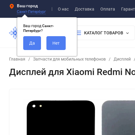
Ваш город
О нас
Доставка
Оплата
Гарант
Санкт-Петербург
Ваш город
Санкт-
Петербург
?
КАТАЛОГ ТОВАРОВ
Главная
/
Запчасти для мобильных телефонов
/
Дисплей
Дисплей для Xiaomi Redmi No