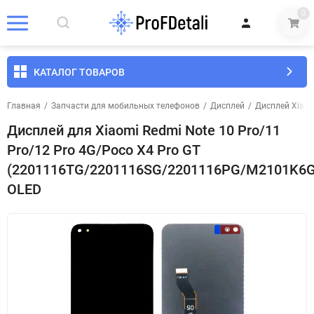
0
КАТАЛОГ ТОВАРОВ
Главная
/
Запчасти для мобильных телефонов
/
Дисплей
/
Дисплей Xiao
Дисплей для Xiaomi Redmi Note 10 Pro/11
Pro/12 Pro 4G/Poco X4 Pro GT
(2201116TG/2201116SG/2201116PG/M2101K6G
OLED