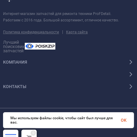
Интернет-магазин запчастей для ремонта техники ProFDetali.
Работаем с 2016 года. Большой ассортимент, отличное качество.
|
Политика конфиденциальности
Карта сайта
Лучший
поисковик
запчастей
КОМПАНИЯ
КОНТАКТЫ
Мы используем файлы cookie, чтобы сайт был лучше для
© 2026 InSale. Все права защищены
OK
вас.
0