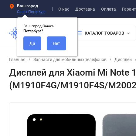
Ваш город
О нас
Доставка
Оплата
Гарант
Санкт-Петербург
Ваш город
Санкт-
Петербург
?
КАТАЛОГ ТОВАРОВ
Главная
/
Запчасти для мобильных телефонов
/
Дисплей
Дисплей для Xiaomi Mi Note 1
(M1910F4G/M1910F4S/M2002F