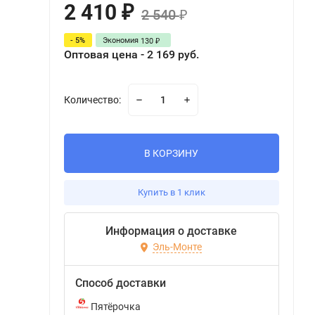
2 410
₽
2 540
₽
- 5%
Экономия
130
₽
Оптовая цена - 2 169 руб.
Количество:
В КОРЗИНУ
Купить в 1 клик
Информация о доставке
Эль-Монте
Способ доставки
Пятёрочка