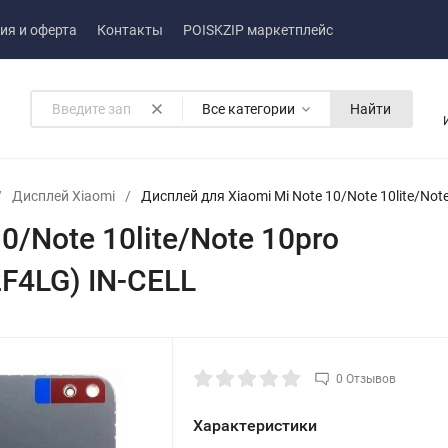
ия и оферта
Контакты
POISKZIP маркетплейс
Все категории
Найти
/
Дисплей Xiaomi
/
Дисплей для Xiaomi Mi Note 10/Note 10lite/
0/Note 10lite/Note 10pro
4LG) IN-CELL
0 Отзывов
Характеристики