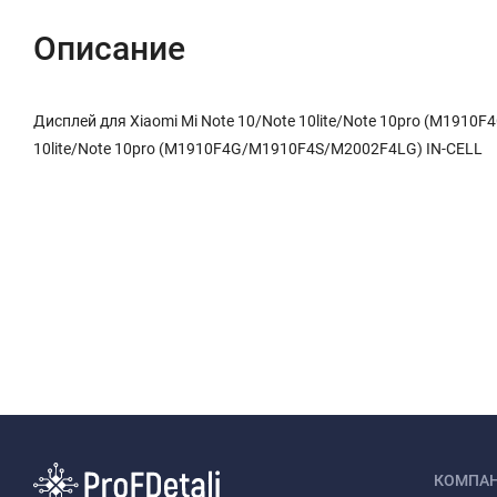
Описание
Дисплей для Xiaomi Mi Note 10/Note 10lite/Note 10pro (M1910
10lite/Note 10pro (M1910F4G/M1910F4S/M2002F4LG) IN-CELL
КОМПА