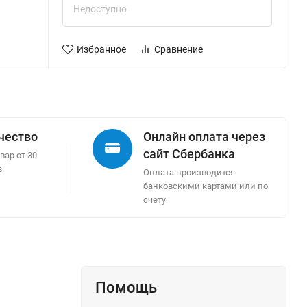
Недоступно
Избранное
Сравнение
ачество
Онлайн оплата через
сайт Сбербанка
вар от 30
в
Оплата производится
банковскими картами или по
счету
Помощь