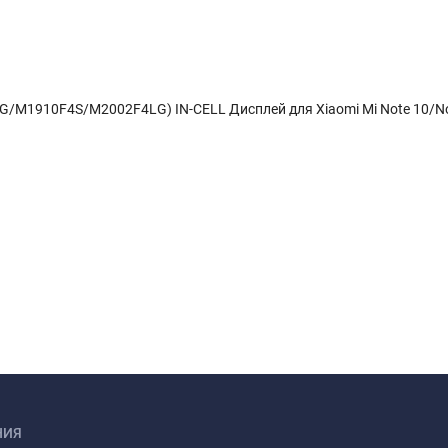
F4G/M1910F4S/M2002F4LG) IN-CELL Дисплей для Xiaomi Mi Note 10/N
НИЯ