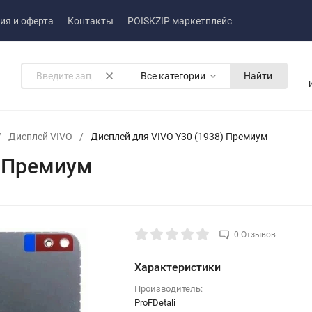
ия и оферта
Контакты
POISKZIP маркетплейс
Все категории
Найти
/
Дисплей VIVO
/
Дисплей для VIVO Y30 (1938) Премиум
) Премиум
0 Отзывов
Характеристики
Производитель:
ProFDetali