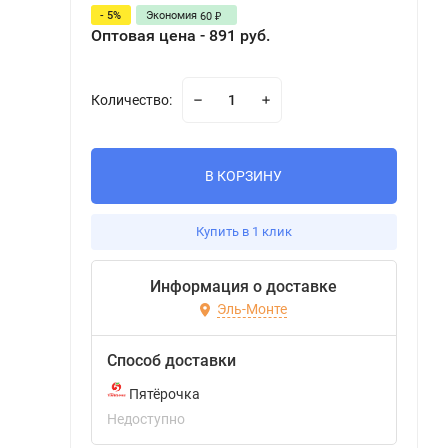
- 5%
Экономия
60
₽
Оптовая цена - 891 руб.
Количество:
В КОРЗИНУ
Купить в 1 клик
Информация о доставке
Эль-Монте
Способ доставки
Пятёрочка
Недоступно