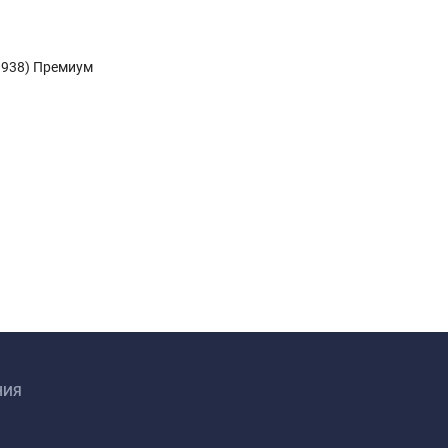
1938) Премиум
НИЯ