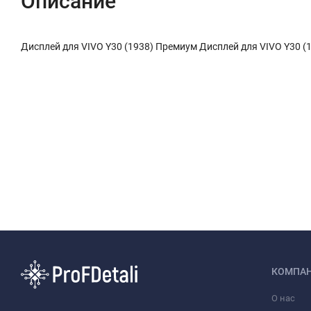
Описание
Дисплей для VIVO Y30 (1938) Премиум Дисплей для VIVO Y30 (
КОМПА
О нас