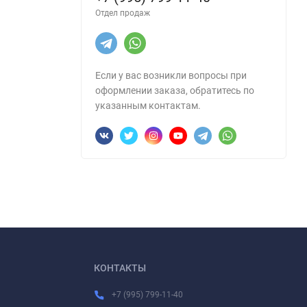
Отдел продаж
Если у вас возникли вопросы при
оформлении заказа, обратитесь по
указанным контактам.
КОНТАКТЫ
+7 (995) 799-11-40