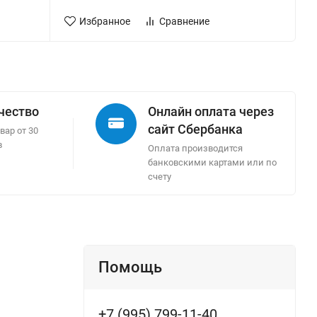
Избранное
Сравнение
ачество
Онлайн оплата через
сайт Сбербанка
вар от 30
в
Оплата производится
банковскими картами или по
счету
Помощь
+7 (995) 799-11-40