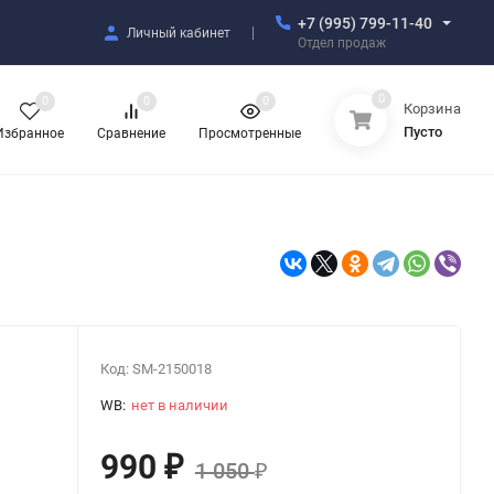
+7 (995) 799-11-40
Личный кабинет
Отдел продаж
0
0
0
0
Корзина
Пусто
Избранное
Сравнение
Просмотренные
Код:
SM-2150018
WB:
нет в наличии
990
₽
1 050
₽