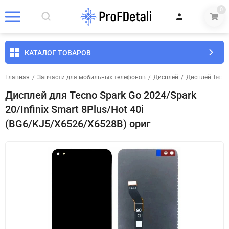
0
КАТАЛОГ ТОВАРОВ
Главная
/
Запчасти для мобильных телефонов
/
Дисплей
/
Дисплей Tecno
Дисплей для Tecno Spark Go 2024/Spark
20/Infinix Smart 8Plus/Hot 40i
(BG6/KJ5/X6526/X6528B) ориг