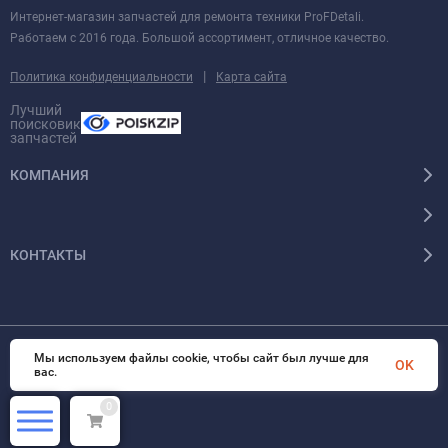
Интернет-магазин запчастей для ремонта техники ProFDetali.
Работаем с 2016 года. Большой ассортимент, отличное качество.
|
Политика конфиденциальности
Карта сайта
Лучший
поисковик
запчастей
КОМПАНИЯ
КОНТАКТЫ
Мы используем файлы cookie, чтобы сайт был лучше для
© 2026 InSale. Все права защищены
OK
вас.
0