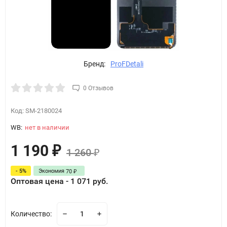
Бренд:
ProFDetali
0 Отзывов
Код:
SM-2180024
WB:
нет в наличии
1 190
₽
1 260
₽
- 5%
Экономия
70
₽
Оптовая цена - 1 071 руб.
Количество: