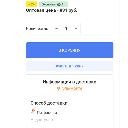
- 5%
Экономия
60
₽
Оптовая цена - 891 руб.
Количество:
В КОРЗИНУ
Купить в 1 клик
Информация о доставке
Эль-Монте
Способ доставки
Пятёрочка
Недоступно