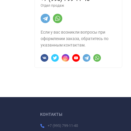
Отдел продаж
Если у вас возникли вопросы при
оформлении заказа, обратитесь по
указанным контактам.
КОНТАКТЫ
+7 (995) 799-11-40