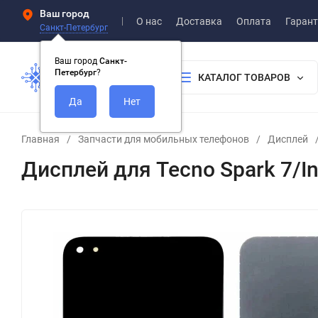
Ваш город
О нас
Доставка
Оплата
Гарант
Санкт-Петербург
Ваш город
Санкт-
Петербург
?
КАТАЛОГ ТОВАРОВ
Главная
/
Запчасти для мобильных телефонов
/
Дисплей
Дисплей для Tecno Spark 7/Inf