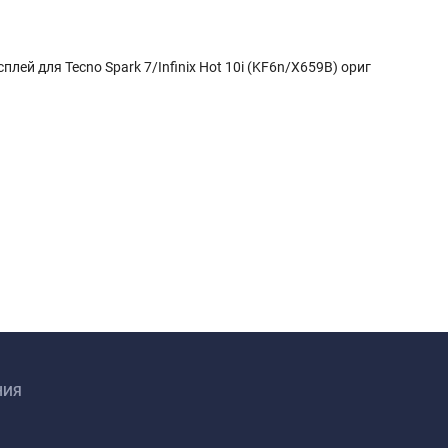
плей для Tecno Spark 7/Infinix Hot 10i (KF6n/X659B) ориг
НИЯ