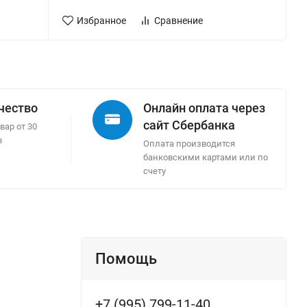
Избранное
Сравнение
ачество
Онлайн оплата через
сайт Сбербанка
вар от 30
в
Оплата производится
банковскими картами или по
счету
Помощь
+7 (995) 799-11-40