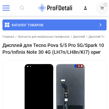
0
КАТАЛОГ ТОВАРОВ
Главная
/
Запчасти для мобильных телефонов
/
Дисплей
/
Дисплей Tecno
Дисплей для Tecno Pova 5/5 Pro 5G/Spark 10
Pro/Infinix Note 30 4G (LH7n/LH8n/KI7) ориг