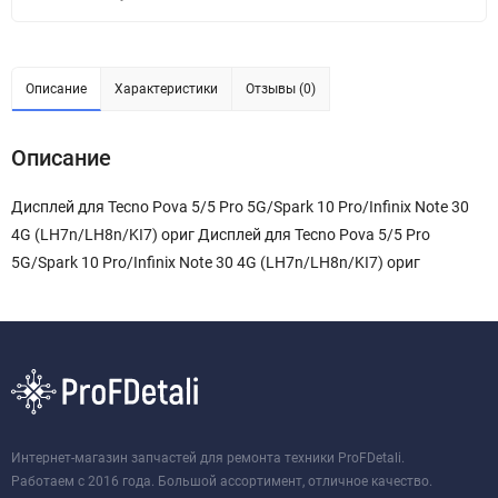
Описание
Характеристики
Отзывы (0)
Описание
Дисплей для Tecno Pova 5/5 Pro 5G/Spark 10 Pro/Infinix Note 30
4G (LH7n/LH8n/KI7) ориг Дисплей для Tecno Pova 5/5 Pro
5G/Spark 10 Pro/Infinix Note 30 4G (LH7n/LH8n/KI7) ориг
Интернет-магазин запчастей для ремонта техники ProFDetali.
Работаем с 2016 года. Большой ассортимент, отличное качество.