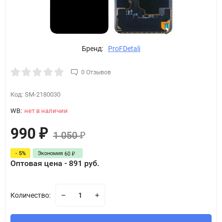
Бренд:
ProFDetali
0 Отзывов
Код:
SM-2180030
WB:
нет в наличии
990
₽
1 050
₽
- 5%
Экономия
60
₽
Оптовая цена - 891 руб.
Количество: