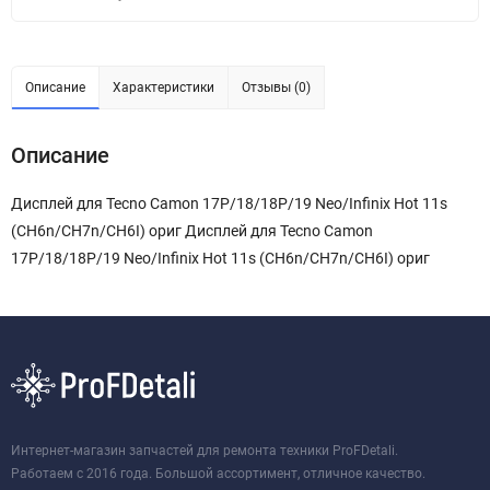
Описание
Характеристики
Отзывы (0)
Описание
Дисплей для Tecno Camon 17P/18/18P/19 Neo/Infinix Hot 11s
(CH6n/CH7n/CH6I) ориг Дисплей для Tecno Camon
17P/18/18P/19 Neo/Infinix Hot 11s (CH6n/CH7n/CH6I) ориг
Интернет-магазин запчастей для ремонта техники ProFDetali.
Работаем с 2016 года. Большой ассортимент, отличное качество.