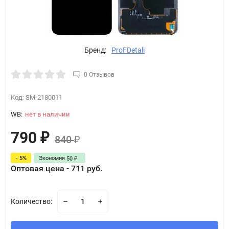
Бренд:
ProFDetali
0 Отзывов
Код:
SM-2180011
WB:
нет в наличии
790
₽
840
₽
- 5%
Экономия
50
₽
Оптовая цена - 711 руб.
Количество: