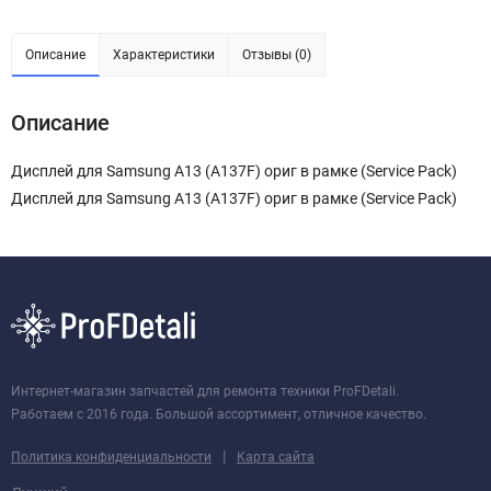
Описание
Характеристики
Отзывы (0)
Описание
Дисплей для Samsung A13 (A137F) ориг в рамке (Service Pack)
Дисплей для Samsung A13 (A137F) ориг в рамке (Service Pack)
Интернет-магазин запчастей для ремонта техники ProFDetali.
Работаем с 2016 года. Большой ассортимент, отличное качество.
|
Политика конфиденциальности
Карта сайта