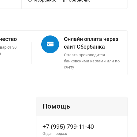
Избранное
Сравнение
ачество
Онлайн оплата через
сайт Сбербанка
вар от 30
в
Оплата производится
банковскими картами или по
счету
Помощь
+7 (995) 799-11-40
Отдел продаж