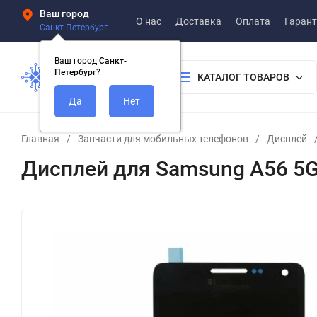
Ваш город
О нас
Доставка
Оплата
Гарант
Санкт-Петербург
Ваш город
Санкт-
Петербург
?
КАТАЛОГ ТОВАРОВ
Главная
/
Запчасти для мобильных телефонов
/
Дисплей
Дисплей для Samsung A56 5G 