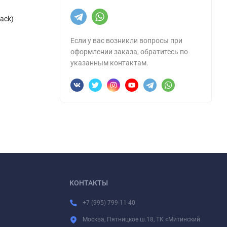
ack)
Если у вас возникли вопросы при
оформлении заказа, обратитесь по
указанным контактам.
КОНТАКТЫ
+7 (995) 799-11-40
Москва, Пятницкое ш.18, ТК «Митинский