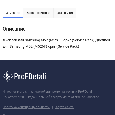
Описание
Характеристики
Отзывы (0)
Описание
Дисплей для Samsung M52 (M526F) ориг (Service Pack) Дисплей
для Samsung M52 (M526F) ориг (Service Pack)
Интернет-магазин запчастей для ремонта техники ProFDetali.
Работаем с 2016 года. Большой ассортимент, отличное качество.
|
Политика конфиденциальности
Карта сайта