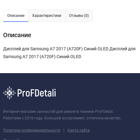
Описание
Характеристики
Отзывы (0)
Описание
Дисплей для Samsung A7 2017 (A720F) Синий OLED Дисплей для
Samsung A7 2017 (A720F) Синий OLED
Интернет-магазин запчастей для ремонта техники ProFDetali.
Работаем с 2016 года. Большой ассортимент, отличное качество.
|
Политика конфиденциальности
Карта сайта