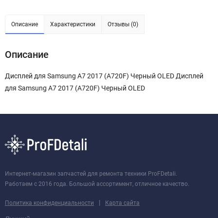
Описание
Характеристики
Отзывы (0)
Описание
Дисплей для Samsung A7 2017 (A720F) Черный OLED Дисплей
для Samsung A7 2017 (A720F) Черный OLED
Интернет-магазин запчастей для ремонта техники ProFDetali.
Работаем с 2016 года. Большой ассортимент, отличное качество.
|
Политика конфиденциальности
Карта сайта