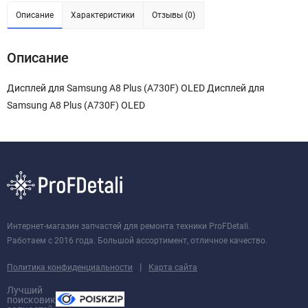
Описание
Характеристики
Отзывы (0)
Описание
Дисплей для Samsung A8 Plus (A730F) OLED Дисплей для
Samsung A8 Plus (A730F) OLED
Интернет-магазин запчастей для ремонта техники ProFDetali.
Работаем с 2016 года. Большой ассортимент, отличное качество.
|
Политика конфиденциальности
Карта сайта
Лучший
поисковик