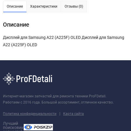
Описание
Характеристики
Отзывы (0)
Описание
Дисплей для Samsung A22 (A225F) OLED Дисплей для Samsung
A22 (A225F) OLED
Интернет-магазин запчастей для ремонта техники ProFDetali.
Работаем с 2016 года. Большой ассортимент, отличное качество.
|
Политика конфиденциальности
Карта сайта
Лучший
поисковик