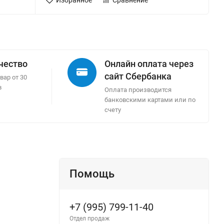
Избранное
Сравнение
ачество
Онлайн оплата через
сайт Сбербанка
вар от 30
в
Оплата производится
банковскими картами или по
счету
Помощь
+7 (995) 799-11-40
Отдел продаж