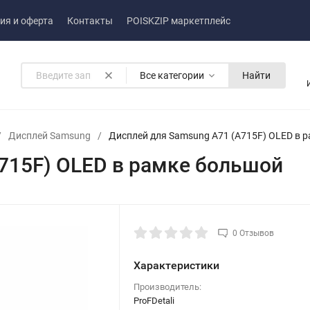
ия и оферта
Контакты
POISKZIP маркетплейс
Все категории
Найти
/
Дисплей Samsung
/
Дисплей для Samsung A71 (A715F) OLED в 
715F) OLED в рамке большой
0 Отзывов
Характеристики
Производитель:
ProFDetali