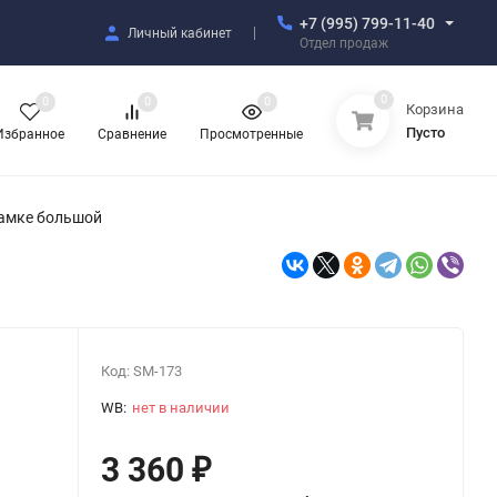
+7 (995) 799-11-40
Личный кабинет
Отдел продаж
0
0
0
0
Корзина
Пусто
Избранное
Сравнение
Просмотренные
рамке большой
Код:
SM-173
WB:
нет в наличии
3 360
₽