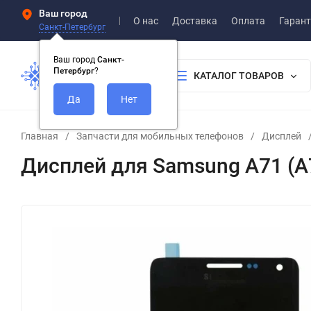
Ваш город
О нас
Доставка
Оплата
Гарант
Санкт-Петербург
Ваш город
Санкт-
Петербург
?
КАТАЛОГ ТОВАРОВ
Главная
/
Запчасти для мобильных телефонов
/
Дисплей
Дисплей для Samsung A71 (A