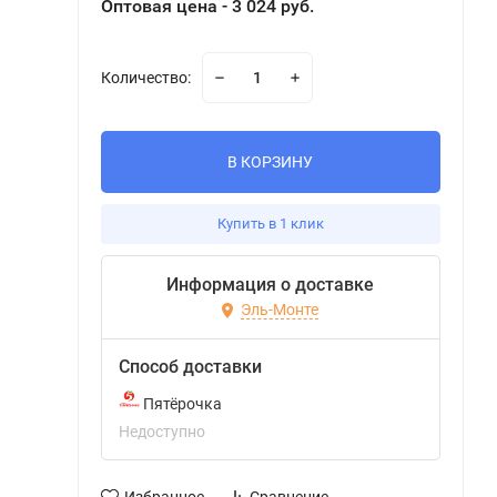
Оптовая цена - 3 024 руб.
Количество:
В КОРЗИНУ
Купить в 1 клик
Информация о доставке
Эль-Монте
Способ доставки
Пятёрочка
Недоступно