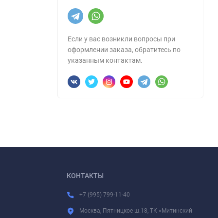
Если у вас возникли вопросы при
оформлении заказа, обратитесь по
указанным контактам.
КОНТАКТЫ
+7 (995) 799-11-40
Москва, Пятницкое ш.18, ТК «Митинский