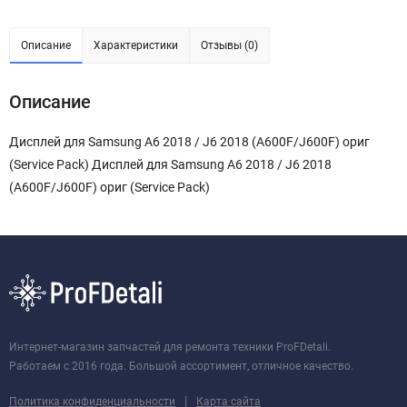
Описание
Характеристики
Отзывы (0)
Описание
Дисплей для Samsung A6 2018 / J6 2018 (A600F/J600F) ориг
(Service Pack) Дисплей для Samsung A6 2018 / J6 2018
(A600F/J600F) ориг (Service Pack)
Интернет-магазин запчастей для ремонта техники ProFDetali.
Работаем с 2016 года. Большой ассортимент, отличное качество.
|
Политика конфиденциальности
Карта сайта