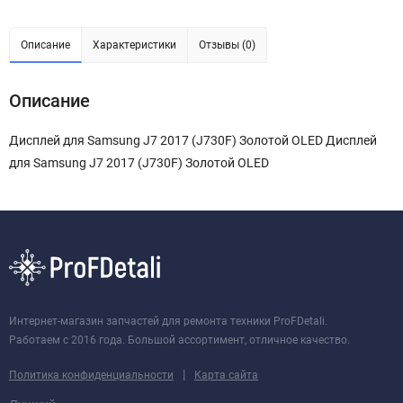
Описание
Характеристики
Отзывы (0)
Описание
Дисплей для Samsung J7 2017 (J730F) Золотой OLED Дисплей
для Samsung J7 2017 (J730F) Золотой OLED
Интернет-магазин запчастей для ремонта техники ProFDetali.
Работаем с 2016 года. Большой ассортимент, отличное качество.
|
Политика конфиденциальности
Карта сайта