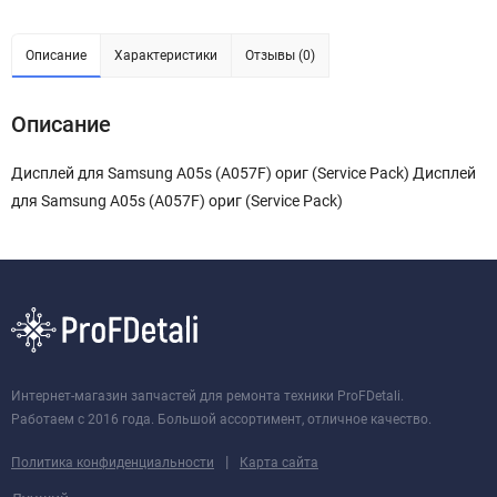
Описание
Характеристики
Отзывы (0)
Описание
Дисплей для Samsung A05s (A057F) ориг (Service Pack) Дисплей
для Samsung A05s (A057F) ориг (Service Pack)
Интернет-магазин запчастей для ремонта техники ProFDetali.
Работаем с 2016 года. Большой ассортимент, отличное качество.
|
Политика конфиденциальности
Карта сайта