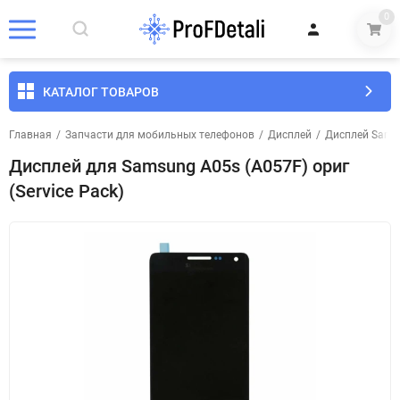
0
КАТАЛОГ ТОВАРОВ
Главная
/
Запчасти для мобильных телефонов
/
Дисплей
/
Дисплей Sams
Дисплей для Samsung A05s (A057F) ориг
(Service Pack)