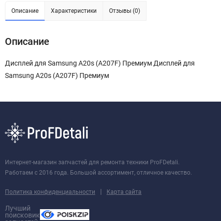
Описание
Характеристики
Отзывы (0)
Описание
Дисплей для Samsung A20s (A207F) Премиум Дисплей для
Samsung A20s (A207F) Премиум
Интернет-магазин запчастей для ремонта техники ProFDetali.
Работаем с 2016 года. Большой ассортимент, отличное качество.
|
Политика конфиденциальности
Карта сайта
Лучший
поисковик