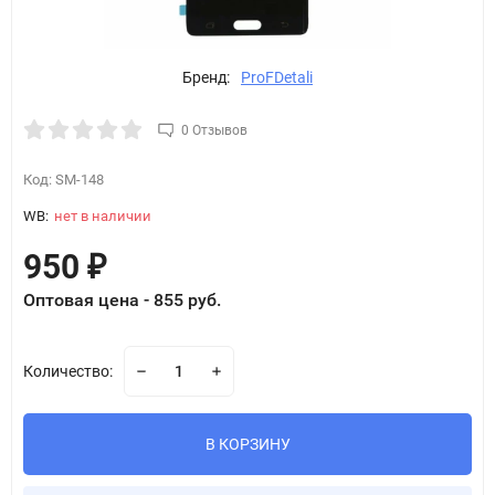
Бренд:
ProFDetali
0 Отзывов
Код:
SM-148
WB:
нет в наличии
950
₽
Оптовая цена - 855 руб.
Количество:
В КОРЗИНУ