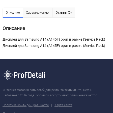
Описание
Характеристики
Отзывы (0)
Описание
Дисплей для Samsung A14 (A145F) ориг в рамке (Service Pack)
Дисплей для Samsung A14 (A145F) ориг в рамке (Service Pack)
Интернет-магазин запчастей для ремонта техники ProFDetali.
Работаем с 2016 года. Большой ассортимент, отличное качество.
|
Политика конфиденциальности
Карта сайта