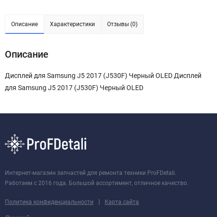
Описание
Характеристики
Отзывы (0)
Описание
Дисплей для Samsung J5 2017 (J530F) Черный OLED Дисплей
для Samsung J5 2017 (J530F) Черный OLED
Интернет-магазин запчастей для ремонта техники ProFDetali.
Работаем с 2016 года. Большой ассортимент, отличное качество.
|
Политика конфиденциальности
Карта сайта