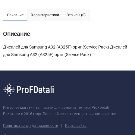
Описание
Характеристики
Отзывы (0)
Описание
Дисплей для Samsung A32 (A325F) ориг (Service Pack) Дисплей
для Samsung A32 (A325F) ориг (Service Pack)
Интернет-магазин запчастей для ремонта техники ProFDetali.
Работаем с 2016 года. Большой ассортимент, отличное качество.
|
Политика конфиденциальности
Карта сайта