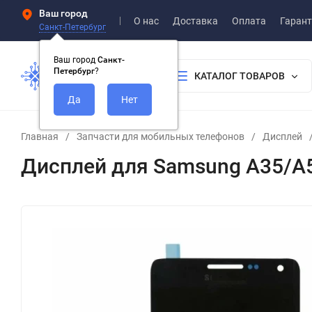
Ваш город
О нас
Доставка
Оплата
Гарант
Санкт-Петербург
Ваш город
Санкт-
Петербург
?
КАТАЛОГ ТОВАРОВ
Главная
/
Запчасти для мобильных телефонов
/
Дисплей
Дисплей для Samsung A35/A55