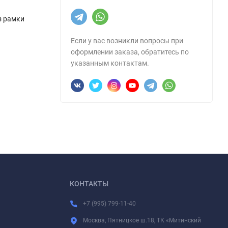
з рамки
Если у вас возникли вопросы при
оформлении заказа, обратитесь по
указанным контактам.
КОНТАКТЫ
+7 (995) 799-11-40
Москва, Пятницкое ш.18, ТК «Митинский