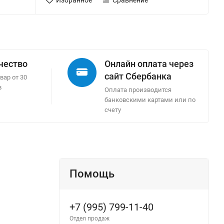
Избранное
Сравнение
ачество
Онлайн оплата через
сайт Сбербанка
вар от 30
в
Оплата производится
банковскими картами или по
счету
Помощь
+7 (995) 799-11-40
Отдел продаж