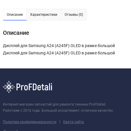
Описание
Характеристики
Отзывы (0)
Описание
Дисплей для Samsung A24 (A245F) OLED в рамке большой
Дисплей для Samsung A24 (A245F) OLED в рамке большой
Интернет-магазин запчастей для ремонта техники ProFDetali.
Работаем с 2016 года. Большой ассортимент, отличное качество.
|
Политика конфиденциальности
Карта сайта