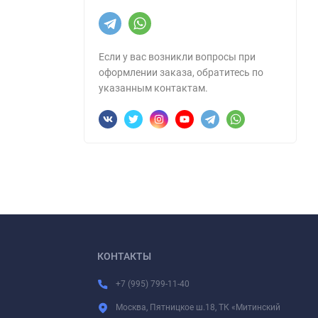
Если у вас возникли вопросы при
оформлении заказа, обратитесь по
указанным контактам.
КОНТАКТЫ
+7 (995) 799-11-40
Москва, Пятницкое ш.18, ТК «Митинский