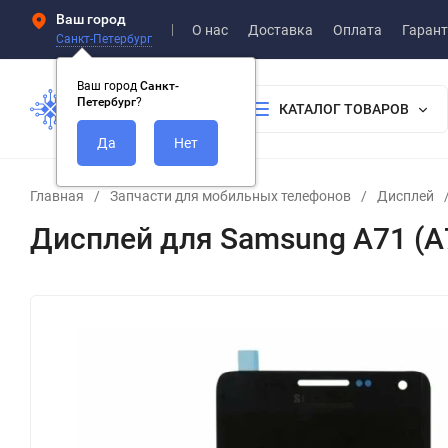
Ваш город
О нас
Доставка
Оплата
Гарант
Санкт-Петербург
Ваш город
Санкт-
Петербург
?
КАТАЛОГ ТОВАРОВ
Главная
/
Запчасти для мобильных телефонов
/
Дисплей
Дисплей для Samsung A71 (A