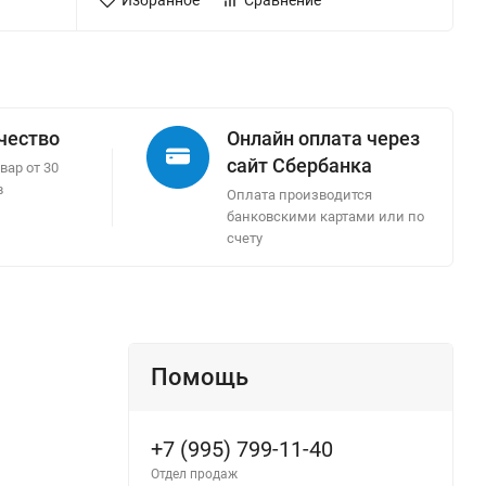
Избранное
Сравнение
ачество
Онлайн оплата через
сайт Сбербанка
вар от 30
в
Оплата производится
банковскими картами или по
счету
Помощь
+7 (995) 799-11-40
Отдел продаж