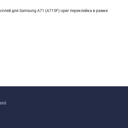
сплей для Samsung A71 (A715F) ориг переклейка в рамке
НИЯ
а