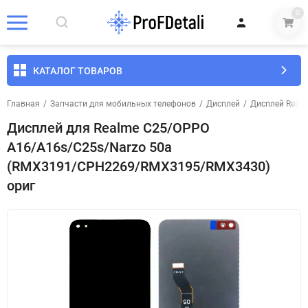
0
КАТАЛОГ ТОВАРОВ
Главная
/
Запчасти для мобильных телефонов
/
Дисплей
/
Дисплей Real
Дисплей для Realme C25/OPPO
A16/A16s/C25s/Narzo 50a
(RMX3191/CPH2269/RMX3195/RMX3430)
ориг