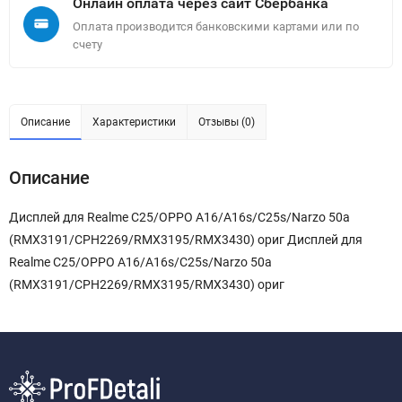
Онлайн оплата через сайт Сбербанка
Оплата производится банковскими картами или по
счету
Описание
Характеристики
Отзывы (0)
Описание
Дисплей для Realme C25/OPPO A16/A16s/C25s/Narzo 50a
(RMX3191/CPH2269/RMX3195/RMX3430) ориг Дисплей для
Realme C25/OPPO A16/A16s/C25s/Narzo 50a
(RMX3191/CPH2269/RMX3195/RMX3430) ориг