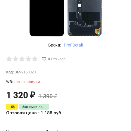
Бренд:
ProFDetali
0 Отзывов
Код:
SM-2160020
WB:
нет в наличии
1 320
₽
1 390
₽
- 5%
Экономия
70
₽
Оптовая цена - 1 188 руб.