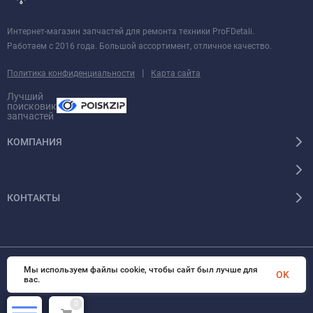
Интернет-магазин запчастей для ремонта техники ProFDetali.
Работаем с 2016 года. Большой ассортимент, отличное качество.
|
Политика конфиденциальности
Карта сайта
Лучший
поисковик
запчастей
КОМПАНИЯ
КОНТАКТЫ
Мы используем файлы cookie, чтобы сайт был лучше для
© 2026 InSale. Все права защищены
OK
вас.
0