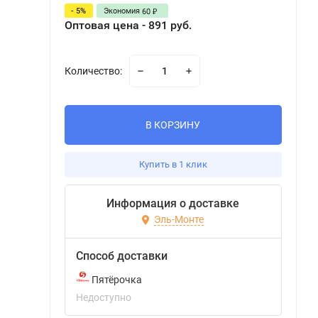
- 5%
Экономия
60
₽
Оптовая цена - 891 руб.
Количество:
В КОРЗИНУ
Купить в 1 клик
Информация о доставке
Эль-Монте
Способ доставки
Пятёрочка
Недоступно