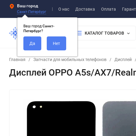
Ваш город
О нас
Доставка
Оплата
Гарант
Санкт-Петербург
Ваш город
Санкт-
Петербург
?
КАТАЛОГ ТОВАРОВ
Главная
/
Запчасти для мобильных телефонов
/
Дисплей
Дисплей OPPO A5s/AX7/Real