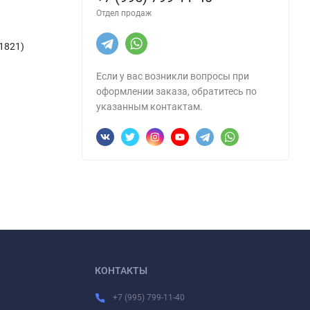
Отдел продаж
1821)
Если у вас возникли вопросы при
оформлении заказа, обратитесь по
указанным контактам.
КОНТАКТЫ
+7 (995) 799-11-40