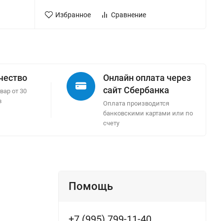
Избранное
Сравнение
ачество
Онлайн оплата через
сайт Сбербанка
вар от 30
в
Оплата производится
банковскими картами или по
счету
Помощь
+7 (995) 799-11-40