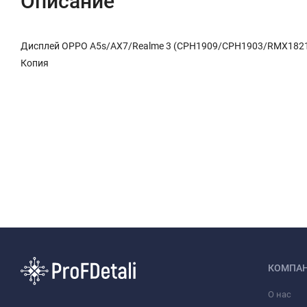
Описание
Дисплей OPPO A5s/AX7/Realme 3 (CPH1909/CPH1903/RMX1821
Копия
КОМПА
О нас