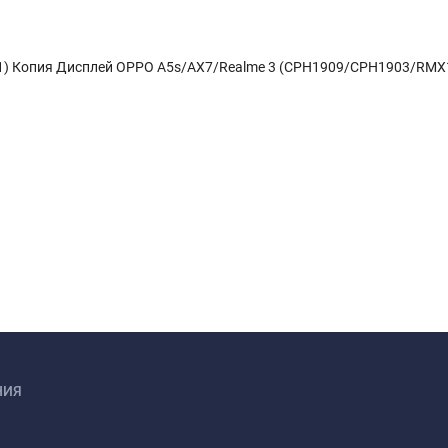
) Копия Дисплей OPPO A5s/AX7/Realme 3 (CPH1909/CPH1903/RMX
НИЯ