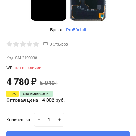
Бренд:
ProFDetali
0 Отзывов
Код:
SM-2190038
WB:
нет в наличии
4 780
₽
5 040
₽
- 5%
Экономия
260
₽
Оптовая цена - 4 302 руб.
Количество: