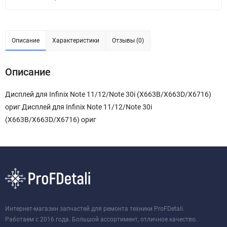
Описание
Характеристики
Отзывы (0)
Описание
Дисплей для Infinix Note 11/12/Note 30i (X663B/X663D/X6716)
ориг Дисплей для Infinix Note 11/12/Note 30i
(X663B/X663D/X6716) ориг
Интернет-магазин запчастей для ремонта техники ProFDetali.
Работаем с 2016 года. Большой ассортимент, отличное качество.