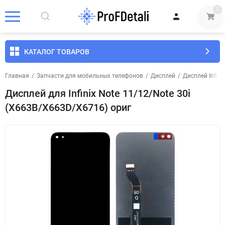
0
КАТАЛОГ ТОВАРОВ
Главная
/
Запчасти для мобильных телефонов
/
Дисплей
/
Дисплей Infini
Дисплей для Infinix Note 11/12/Note 30i
(X663B/X663D/X6716) ориг