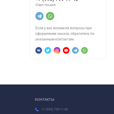
Отдел продаж
Если у вас возникли вопросы при
оформлении заказа, обратитесь по
указанным контактам.
КОНТАКТЫ
+7 (995) 799-11-40