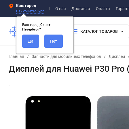
Ваш город
О нас
Доставка
Оплата
Гарант
Санкт-Петербург
Ваш город
Санкт-
Петербург
?
КАТАЛОГ ТОВАРОВ
Главная
/
Запчасти для мобильных телефонов
/
Дисплей
Дисплей для Huawei P30 Pro 