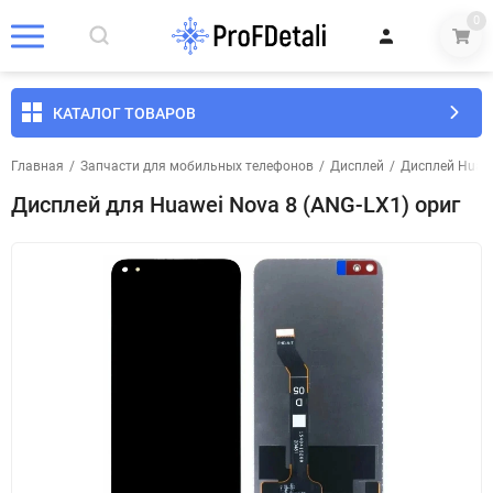
0
КАТАЛОГ ТОВАРОВ
Главная
/
Запчасти для мобильных телефонов
/
Дисплей
/
Дисплей Huaw
Дисплей для Huawei Nova 8 (ANG-LX1) ориг