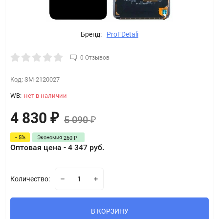
Бренд:
ProFDetali
0 Отзывов
Код:
SM-2120027
WB:
нет в наличии
4 830
₽
5 090
₽
- 5%
Экономия
260
₽
Оптовая цена - 4 347 руб.
Количество:
В КОРЗИНУ