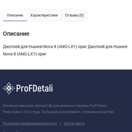
Описание
Характеристики
Отзывы (0)
Описание
Дисплей для Huawei Nova 8 (ANG-LX1) ориг Дисплей для Huawei
Nova 8 (ANG-LX1) ориг
Интернет-магазин запчастей для ремонта техники ProFDetali.
Работаем с 2016 года. Большой ассортимент, отличное качество.
|
Политика конфиденциальности
Карта сайта