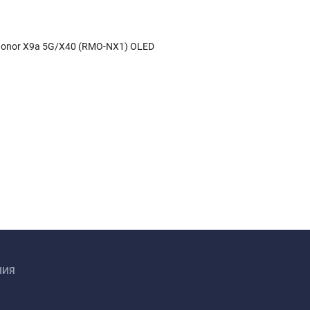
Honor X9a 5G/X40 (RMO-NX1) OLED
НИЯ