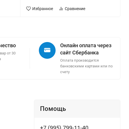
Избранное
Сравнение
ачество
Онлайн оплата через
сайт Сбербанка
вар от 30
в
Оплата производится
банковскими картами или по
счету
Помощь
+7 (995) 799-11-40