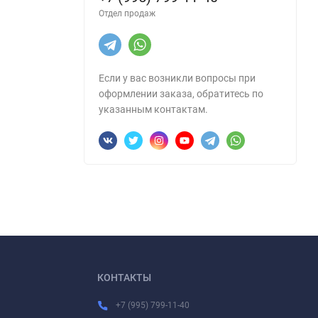
Отдел продаж
Если у вас возникли вопросы при
оформлении заказа, обратитесь по
указанным контактам.
КОНТАКТЫ
+7 (995) 799-11-40