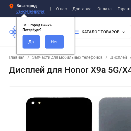
Ваш город
О нас
Доставка
Оплата
Гарант
Санкт-Петербург
Ваш город
Санкт-
Петербург
?
КАТАЛОГ ТОВАРОВ
Главная
/
Запчасти для мобильных телефонов
/
Дисплей
Дисплей для Honor X9a 5G/X