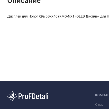
Описание
Дисплей для Honor X9a 5G/X40 (RMO-NX1) OLED Дисплей для 
КОМПА
О нас