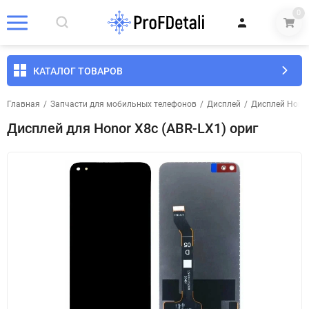
0
КАТАЛОГ ТОВАРОВ
Главная
/
Запчасти для мобильных телефонов
/
Дисплей
/
Дисплей Hono
Дисплей для Honor X8c (ABR-LX1) ориг