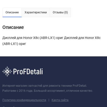
Описание
Характеристики
Отзывы (0)
Описание
Дисплей для Honor X8c (ABR-LX1) ориг Дисплей для Honor X8c
(ABR-LX1) ориг
Интернет-магазин запчастей для ремонта техники ProFDetali.
Работаем с 2016 года. Большой ассортимент, отличное качество.
|
Политика конфиденциальности
Карта сайта