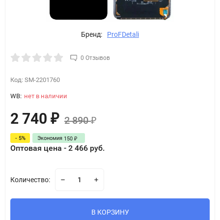
Бренд:
ProFDetali
0 Отзывов
Код:
SM-2201760
WB:
нет в наличии
2 740
₽
2 890
₽
- 5%
Экономия
150
₽
Оптовая цена - 2 466 руб.
Количество:
В КОРЗИНУ