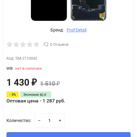
Бренд:
ProFDetali
0 Отзывов
Код:
SM-2110042
WB:
нет в наличии
1 430
₽
1 510
₽
- 5%
Экономия
80
₽
Оптовая цена - 1 287 руб.
Количество: