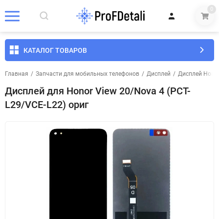
0
КАТАЛОГ ТОВАРОВ
Главная
/
Запчасти для мобильных телефонов
/
Дисплей
/
Дисплей Hono
Дисплей для Honor View 20/Nova 4 (PCT-
L29/VCE-L22) ориг