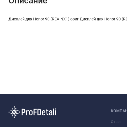
Описание
Дисплей для Honor 90 (REA-NX1) ориг Дисплей для Honor 90 (R
КОМПА
О нас