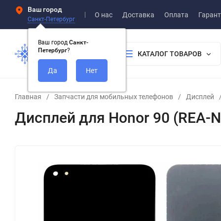
Ваш город
О нас
Доставка
Оплата
Гарант
Санкт-Петербург
Ваш город
Санкт-
Петербург
?
КАТАЛОГ ТОВАРОВ
Главная
/
Запчасти для мобильных телефонов
/
Дисплей
Дисплей для Honor 90 (REA-N