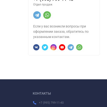
Отдел продаж
Если у вас возникли вопросы при
оформлении заказа, обратитесь по
указанным контактам.
КОНТАКТЫ
+7 (995) 799-11-40