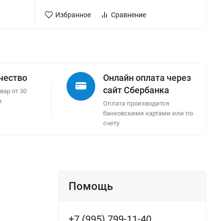
Избранное
Сравнение
ачество
Онлайн оплата через
сайт Сбербанка
вар от 30
в
Оплата производится
банковскими картами или по
счету
Помощь
+7 (995) 799-11-40