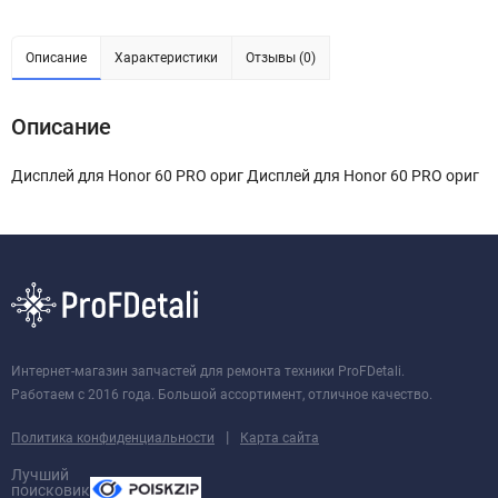
Описание
Характеристики
Отзывы (0)
Описание
Дисплей для Honor 60 PRO ориг Дисплей для Honor 60 PRO ориг
Интернет-магазин запчастей для ремонта техники ProFDetali.
Работаем с 2016 года. Большой ассортимент, отличное качество.
|
Политика конфиденциальности
Карта сайта
Лучший
поисковик