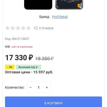
Бренд:
ProFDetali
0 Отзывов
Код:
SM-2110037
WB:
нет в наличии
17 330
₽
18 250
₽
- 5%
Экономия
920
₽
Оптовая цена - 15 597 руб.
Количество:
В КОРЗИНУ