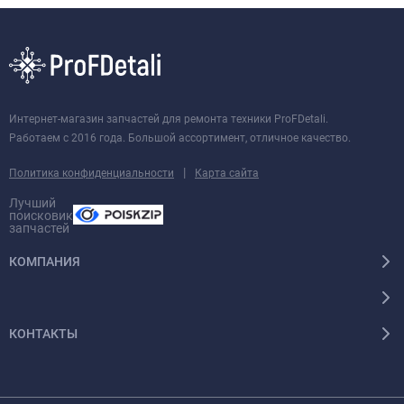
Интернет-магазин запчастей для ремонта техники ProFDetali.
Работаем с 2016 года. Большой ассортимент, отличное качество.
|
Политика конфиденциальности
Карта сайта
Лучший
поисковик
запчастей
КОМПАНИЯ
КОНТАКТЫ