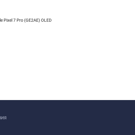
e Pixel 7 Pro (GE2AE) OLED
НИЯ