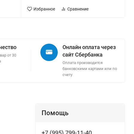
Избранное
Сравнение
ачество
Онлайн оплата через
сайт Сбербанка
вар от 30
в
Оплата производится
банковскими картами или по
счету
Помощь
+7 (995) 799-11-40