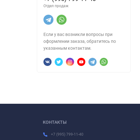
Отдел продаж
Если у вас возникли вопросы при
оформлении заказа, обратитесь по
указанным контактам.
КОНТАКТЫ
+7 (995) 799-11-40