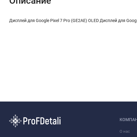
Описание
Дисплей для Google Pixel 7 Pro (GE2AE) OLED Дисплей для Googl
КОМПА
О нас