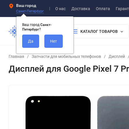
Ваш город
О нас
Доставка
Оплата
Гарант
Санкт-Петербург
Ваш город
Санкт-
Петербург
?
КАТАЛОГ ТОВАРОВ
Главная
/
Запчасти для мобильных телефонов
/
Дисплей
Дисплей для Google Pixel 7 P