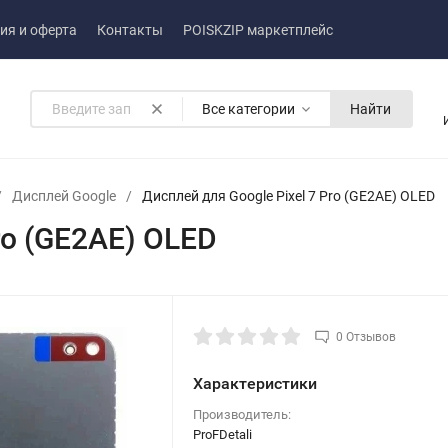
ия и оферта
Контакты
POISKZIP маркетплейс
Все категории
Найти
/
Дисплей Google
/
Дисплей для Google Pixel 7 Pro (GE2AE) OLED
ro (GE2AE) OLED
0 Отзывов
Характеристики
Производитель:
ProFDetali