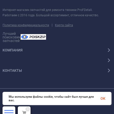
Интернет-магазин запчастей для ремонта техники ProFDetali.
Работаем с 2016 года. Большой ассортимент, отличное качество.
|
Политика конфиденциальности
Карта сайта
Лучший
поисковик
запчастей
КОМПАНИЯ
КОНТАКТЫ
Мы используем файлы cookie, чтобы сайт был лучше для
© 2026 InSale. Все права защищены
OK
вас.
0