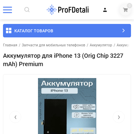
0
КАТАЛОГ ТОВАРОВ
Главная
/
Запчасти для мобильных телефонов
/
Аккумулятор
/
Аккумуля
Аккумулятор для iPhone 13 (Orig Chip 3227
mAh) Premium
‹
›