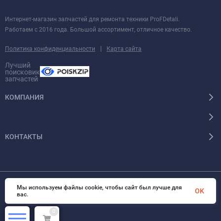
Интернет-магазин запчастей для ремонта техники ProFDetali.
Работаем с 2016 года. Большой ассортимент, отличное качество.
|
Политика конфиденциальности
Карта сайта
Лучший
поисковик
запчастей
КОМПАНИЯ
КОНТАКТЫ
Мы используем файлы cookie, чтобы сайт был лучше для
© 2026 InSale. Все права защищены
OK
вас.
0