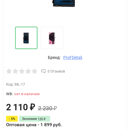
Бренд:
ProFDetali
0 Отзывов
Код:
ML-17
WB:
нет в наличии
2 110
₽
2 230
₽
- 5%
Экономия
120
₽
Оптовая цена - 1 899 руб.