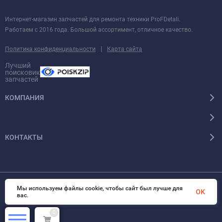
Интернет-магазин запчастей для ремонта техники ProFDetali.
Работаем с 2016 года. Большой ассортимент, отличное качество.
|
Политика конфиденциальности
Карта сайта
Лучший
поисковик
запчастей
КОМПАНИЯ
КОНТАКТЫ
Мы используем файлы cookie, чтобы сайт был лучше для
© 2026 InSale. Все права защищены
OK
вас.
0