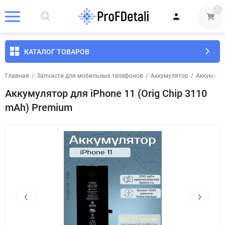
0
КАТАЛОГ ТОВАРОВ
Главная
/
Запчасти для мобильных телефонов
/
Аккумулятор
/
Аккумуля
Аккумулятор для iPhone 11 (Orig Chip 3110
mAh) Premium
‹
›