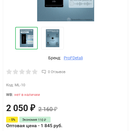
Бренд:
ProFDetali
0 Отзывов
Код:
ML-10
WB:
нет в наличии
2 050
₽
2 160
₽
- 5%
Экономия
110
₽
Оптовая цена - 1 845 руб.