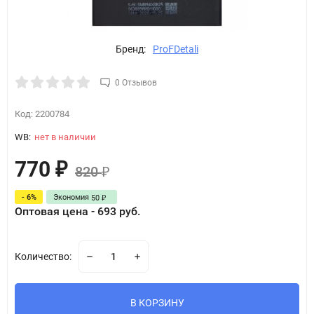
Бренд:
ProFDetali
0 Отзывов
Код:
2200784
WB:
нет в наличии
770
₽
820
₽
- 6%
Экономия
50
₽
Оптовая цена - 693 руб.
Количество:
В КОРЗИНУ