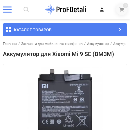
0
КАТАЛОГ ТОВАРОВ
Главная
/
Запчасти для мобильных телефонов
/
Аккумулятор
/
Аккумуля
Аккумулятор для Xiaomi Mi 9 SE (BM3M)