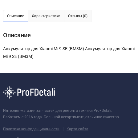
Описание
Характеристики
Отзывы (0)
Описание
Аккумулятор для Xiaomi Mi 9 SE (BM3M) Аккумулятор для Xiaomi
Mi 9 SE (BM3M)
Интернет-магазин запчастей для ремонта техники ProFDetali.
Работаем с 2016 года. Большой ассортимент, отличное качество.
|
Политика конфиденциальности
Карта сайта